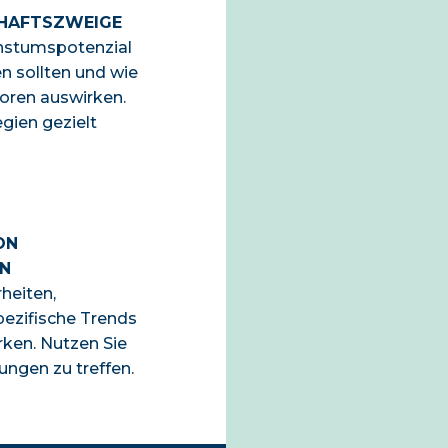
CHAFTSZWEIGE
chstumspotenzial
 sollten und wie
toren auswirken.
gien gezielt
ON
N
rheiten,
ezifische Trends
rken. Nutzen Sie
ungen zu treffen.