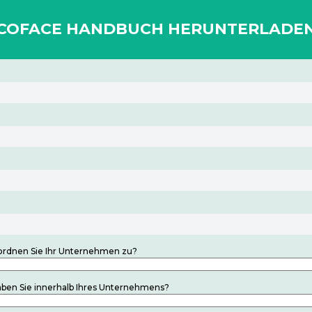
COFACE HANDBUCH HERUNTERLADE
 ordnen Sie Ihr Unternehmen zu?
aben Sie innerhalb Ihres Unternehmens?