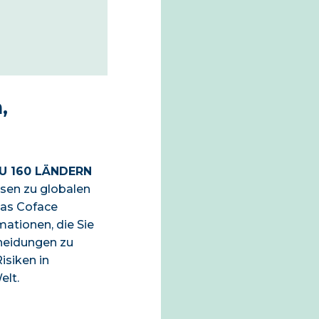
,
U 160 LÄNDERN
osen zu globalen
Das Coface
ationen, die Sie
heidungen zu
isiken in
elt.