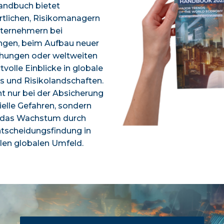
andbuch bietet
tlichen, Risikomanagern
ternehmern bei
ngen, beim Aufbau neuer
hungen oder weltweiten
tvolle Einblicke in globale
s und Risikolandschaften.
cht nur bei der Absicherung
elle Gefahren, sondern
h das Wachstum durch
ntscheidungsfindung in
ilen globalen Umfeld.