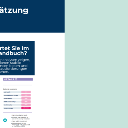
hätzung