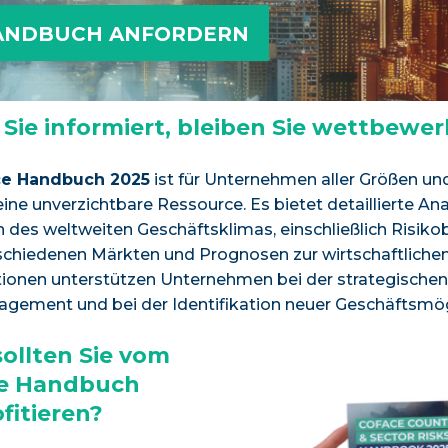
ANDBUCH ANFORDERN
 Sie informiert, bleiben Sie wettbewer
ce Handbuch 2025
ist für Unternehmen aller Größen un
eine unverzichtbare Ressource. Es bietet detaillierte An
des weltweiten Geschäftsklimas, einschließlich Risik
schiedenen Märkten und Prognosen zur wirtschaftliche
tionen unterstützen Unternehmen bei der strategischen
gement und bei der Identifikation neuer Geschäftsmög
ollten Sie vom
e Handbuch
fitieren?