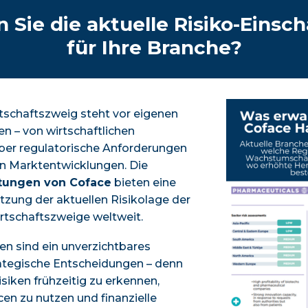
 Sie die aktuelle Risiko-Einsc
für Ihre Branche?
tschaftszweig steht vor eigenen
n – von wirtschaftlichen
er regulatorische Anforderungen
en Marktentwicklungen. Die
tungen von Coface
bieten eine
tzung der aktuellen Risikolage der
irtschaftszweige weltweit.
n sind ein unverzichtbares
ategische Entscheidungen – denn
isiken frühzeitig zu erkennen,
 zu nutzen und finanzielle