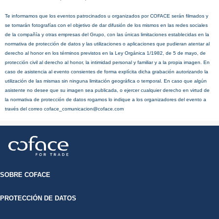
Te informamos que los eventos patrocinados u organizados por COFACE serán filmados y
se tomarán fotografías con el objetivo de dar difusión de los mismos en las redes sociales
de la compañía y otras empresas del Grupo, con las únicas limitaciones establecidas en la
normativa de protección de datos y las utilizaciones o aplicaciones que pudieran atentar al
derecho al honor en los términos previstos en la Ley Orgánica 1/1982, de 5 de mayo, de
protección civil al derecho al honor, la intimidad personal y familiar y a la propia imagen. En
caso de asistencia al evento consientes de forma explícita dicha grabación autorizando la
utilización de las mismas sin ninguna limitación geográfica o temporal. En caso que algún
asistente no desee que su imagen sea publicada, o ejercer cualquier derecho en virtud de
la normativa de protección de datos rogamos lo indique a los organizadores del evento a
través del correo coface_comunicacion@coface.com
SOBRE COFACE
PROTECCIÓN DE DATOS