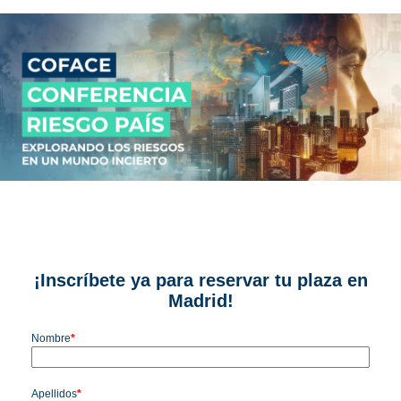
Madrid, 7 de mayo de 2025
¡Inscríbete ya para reservar tu plaza en
Madrid!
Nombre
*
Apellidos
*