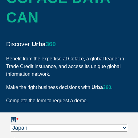
CAN
Discover
Urba
360
Benefit from the expertise at Coface, a global leader in
Trade Credit Insurance, and access its unique global
information network.
Make the right business decisions with
Urba
360
.
Complete the form to request a demo.
国
*