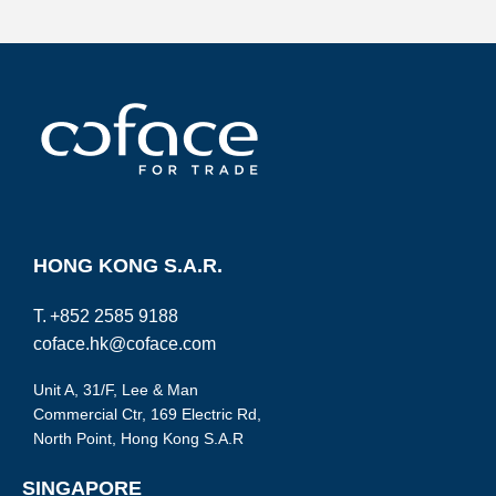
HONG KONG S.A.R.
T.
+852 2585 9188
coface.hk@coface.com
Unit A, 31/F, Lee & Man
Commercial Ctr, 169 Electric Rd,
North Point, Hong Kong S.A.R
SINGAPORE