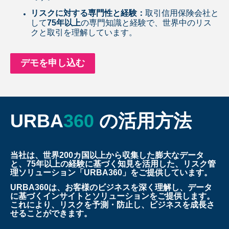
リスクに対する専門性と経験：
取引信用保険会社と
して
75年以上
の専門知識と経験で、世界中のリス
クと取引を理解しています。
デモを申し込む
URBA
360
の活用方法
当社は、世界200カ国以上から収集した膨大なデータ
と、75年以上の経験に基づく知見を活用した、リスク管
理ソリューション「URBA360」をご提供しています。
URBA360は、お客様のビジネスを深く理解し、データ
に基づくインサイトとソリューションをご提供します。
これにより、リスクを予測・防止し、ビジネスを成長さ
せることができます。