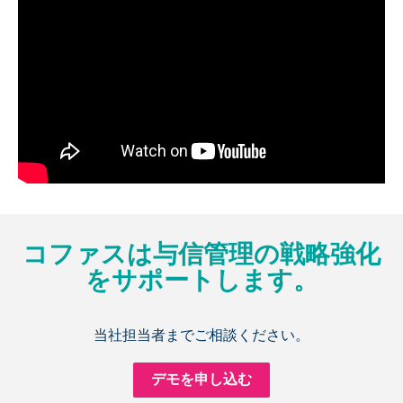
コファスは与信管理の戦略強化
をサポートします。
当社担当者までご相談ください。
デモを申し込む