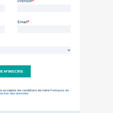
Prénom
*
Email
*
us acceptez les conditions de notre
Politiques de
tection des données
.