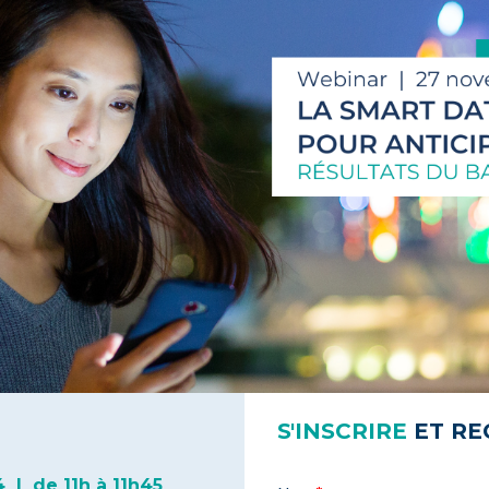
S'INSCRIRE
ET RE
 | de 11h à 11h45