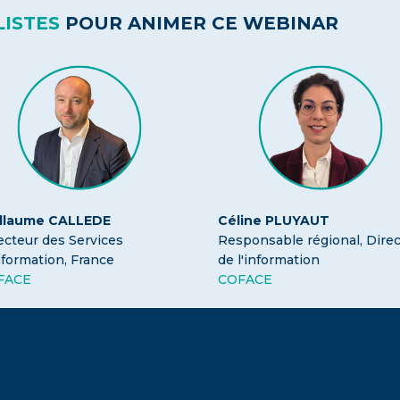
LISTES
POUR ANIMER CE WEBINAR
illaume CALLEDE
Céline PLUYAUT
ecteur des Services
Responsable régional, Direc
nformation, France
de l'information
FACE
COFACE