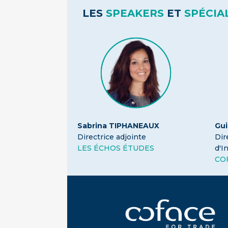
LES
SPEAKERS
ET
SPÉCIA
Sabrina TIPHANEAUX
Gu
Directrice adjointe
Dir
LES ÉCHOS ÉTUDES
d'I
CO